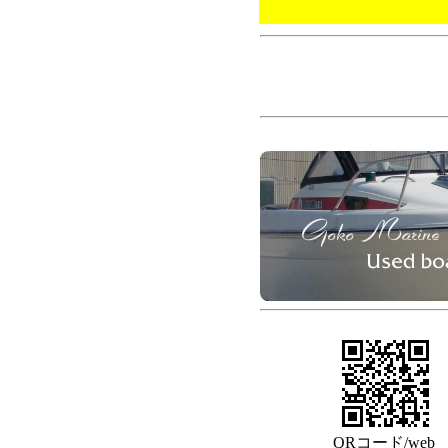
QRコード/web